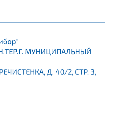
ибор"
 ВН.ТЕР.Г. МУНИЦИПАЛЬНЫЙ
ЧИСТЕНКА, Д. 40/2, СТР. 3,