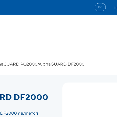
i
En
haGUARD PQ2000/AlphaGUARD DF2000
RD DF2000
DF2000 является