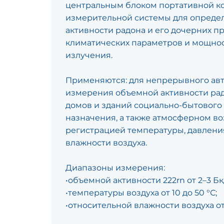
центральным блоком портативной к
измерительной системы для опреде
активности радона и его дочерних пр
климатических параметров и мощнос
излучения.
Применяются: для непрерывного ав
измерения объемной активности рад
домов и зданий социально-бытового
назначения, а также атмосферном во
регистрацией температуры, давлени
влажности воздуха.
Диапазоны измерения:
•объемной активности 222rn от 2–3 Бк
•температуры воздуха от 10 до 50 °С;
•относительной влажности воздуха от