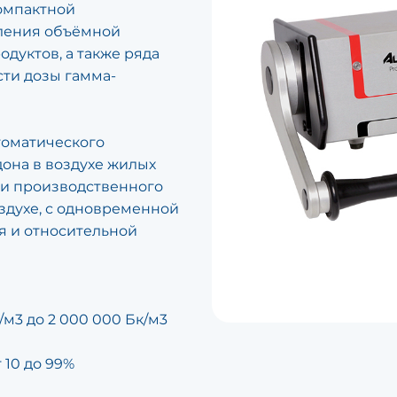
омпактной
ления объёмной
одуктов, а также ряда
ти дозы гамма-
томатического
она в воздухе жилых
 и производственного
здухе, с одновременной
я и относительной
/м3 до 2 000 000 Бк/м3
 10 до 99%