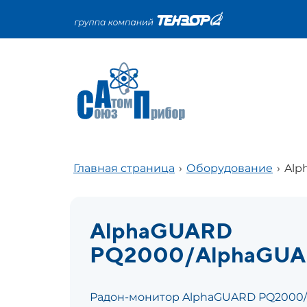
Главная страница
›
Оборудование
›
Alp
AlphaGUARD
PQ2000/AlphaGUA
Радон-монитор AlphaGUARD PQ2000/