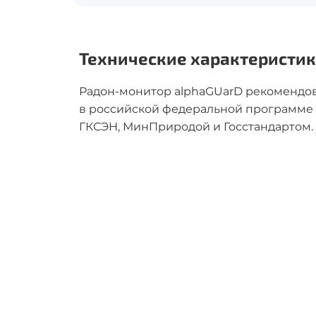
Технические характеристи
Радон-монитор alphaGUarD рекомендов
в российской федеральной программе 
ГКСЭН, МинПриродой и Госстандартом.