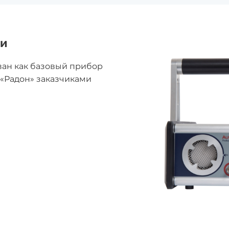
ки
ан как базовый прибор
«Радон» заказчиками